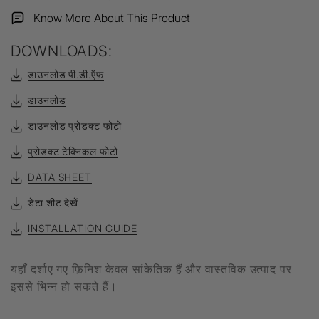
Know More About This Product
DOWNLOADS:
डाउनलोड पी.डी.ऍफ़
डाउनलोड
डाउनलोड प्रोडक्ट फोटो
प्रोडक्ट टेक्निकल फोटो
DATA SHEET
डेटा शीट देखें
INSTALLATION GUIDE
यहाँ दर्शाए गए फ़िनिश केवल सांकेतिक हैं और वास्तविक उत्पाद पर
इससे भिन्न हो सकते हैं।