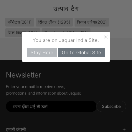
उत्पाद टैग
फॉसेट्स
(2811)
सिंगल लीवर
(1295)
किचन एरिया
(202)
सिंक मिक्सर
(164)
Continental Prime
(51)
×
You are on Jaquar India Site.
Stay Here
Go to Global Site
Newsletter
Enter your email to receive news,
promotions, and information about Jaquar.
Subscribe
हमारी कंपनी