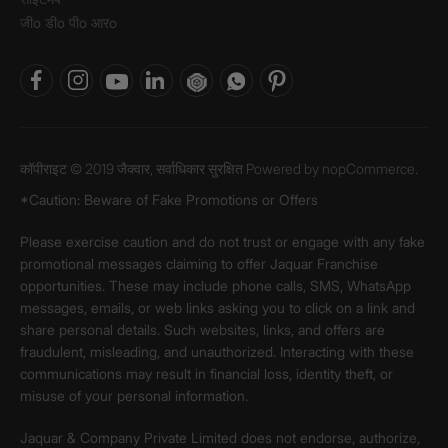
जीo डीo पीo आरo
कॉपीराइट © 2019 जैक्वार, सर्वाधिकार सुरक्षित Powered by
nopCommerce.
*Caution: Beware of Fake Promotions or Offers
Please exercise caution and do not trust or engage with any fake
promotional messages claiming to offer Jaquar Franchise
opportunities. These may include phone calls, SMS, WhatsApp
messages, emails, or web links asking you to click on a link and
share personal details. Such websites, links, and offers are
fraudulent, misleading, and unauthorized. Interacting with these
communications may result in financial loss, identity theft, or
misuse of your personal information.
Jaquar & Company Private Limited does not endorse, authorize,