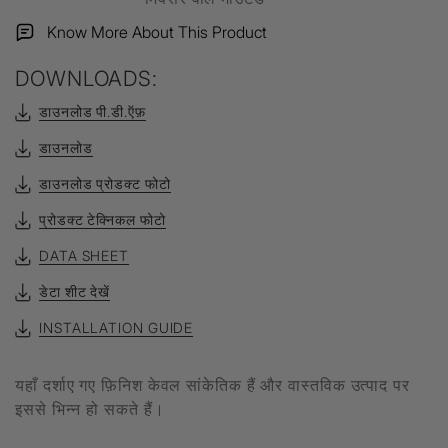
Know More About This Product
DOWNLOADS:
डाउनलोड पी.डी.ऍफ़
डाउनलोड
डाउनलोड प्रोडक्ट फोटो
प्रोडक्ट टेक्निकल फोटो
DATA SHEET
डेटा शीट देखें
INSTALLATION GUIDE
यहाँ दर्शाए गए फ़िनिश केवल सांकेतिक हैं और वास्तविक उत्पाद पर
इससे भिन्न हो सकते हैं।