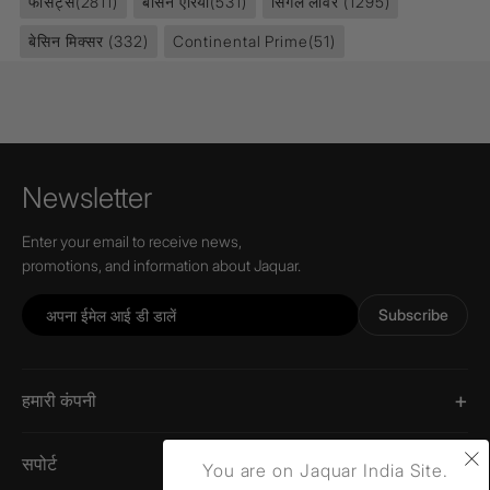
फॉसेट्स
(2811)
बेसिन एरिया
(531)
सिंगल लीवर
(1295)
बेसिन मिक्सर
(332)
Continental Prime
(51)
Newsletter
Enter your email to receive news,
promotions, and information about Jaquar.
Subscribe
हमारी कंपनी
×
सपोर्ट
You are on Jaquar India Site.