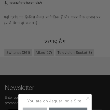
डाउनलोड प्रोडक्ट फोटो
यहाँ दर्शाए गए फ़िनिश केवल सांकेतिक हैं और वास्तविक उत्पाद पर
इससे भिन्न हो सकते हैं।
उत्पाद टैग
Switches
(361)
Allure
(27)
Television Socket
(8)
Newsletter
×
Enter your email to receive news,
You are on Jaquar India Site.
promotions, and information about Jaquar.