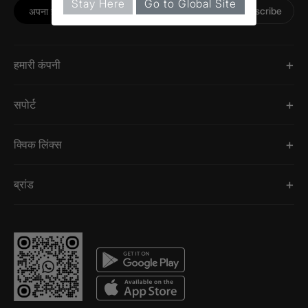
Stay Here
Go to Global Site
Subscribe
हमारी कंपनी
सपोर्ट
क्विक लिंक्स
ब्रांड