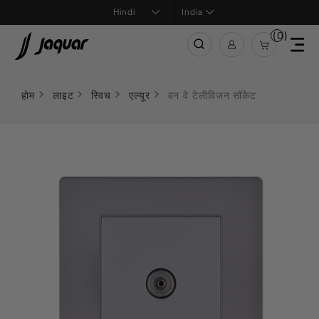
India
(0)
होम
लाइट
स्विच
एल्यूर
वन वे टेलीविजन सॉकेट