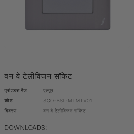
वन वे टेलीविजन सॉकेट
प्रोडक्ट रेंज
:
एल्यूर
कोड
:
SCO-BSL-MTMTV01
विवरण
:
वन वे टेलीविजन सॉकेट
DOWNLOADS: