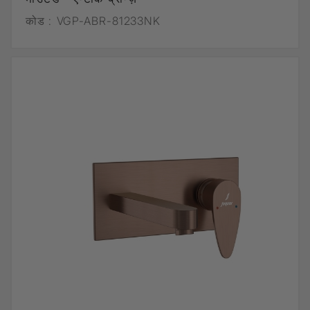
कोड :
VGP-ABR-81233NK