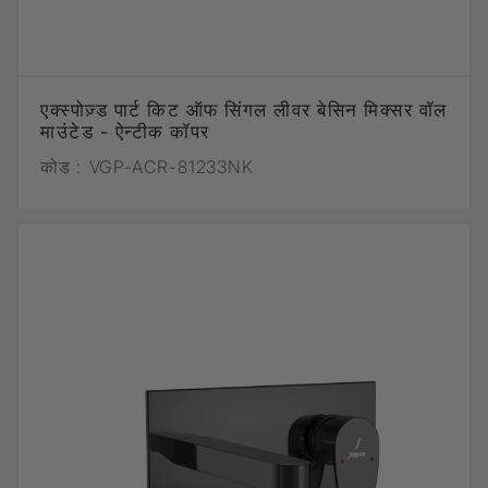
एक्स्पोज़्ड पार्ट किट ऑफ सिंगल लीवर बेसिन मिक्सर वॉल
माउंटेड - ऐन्टीक कॉपर
कोड :
VGP-ACR-81233NK