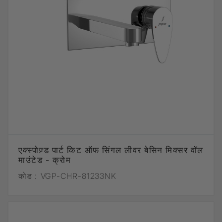
एक्स्पोज़्ड पार्ट किट ऑफ सिंगल लीवर बेसिन मिक्सर वॉल
माउंटेड - क्रोम
कोड :
VGP-CHR-81233NK