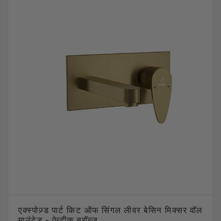
एक्स्पोज़्ड पार्ट किट ऑफ सिंगल लीवर बेसिन मिक्सर वॉल
माउंटेड - ऐन्टीक ब्रॉन्ज़