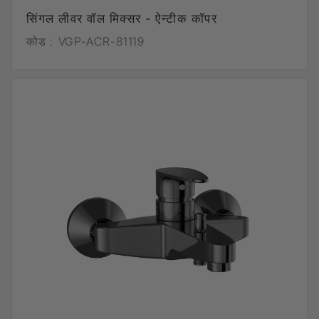
सिंगल लीवर वॉल मिक्सर - ऐन्टीक कॉपर
कोड :
VGP-ACR-81119