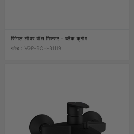
सिंगल लीवर वॉल मिक्सर - ब्लैक क्रोम
कोड :
VGP-BCH-81119