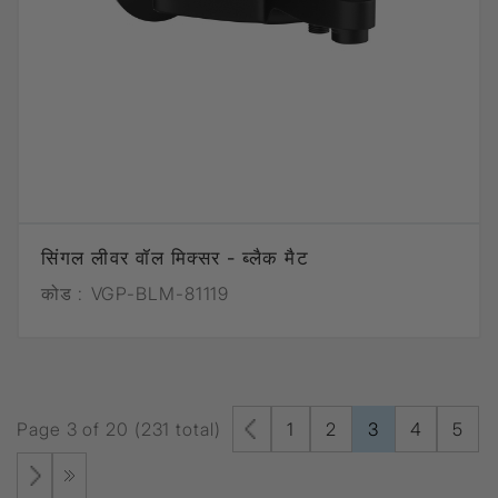
सिंगल लीवर वॉल मिक्सर - ब्लैक मैट
कोड :
VGP-BLM-81119
Page 3 of 20 (231 total)
1
2
3
4
5