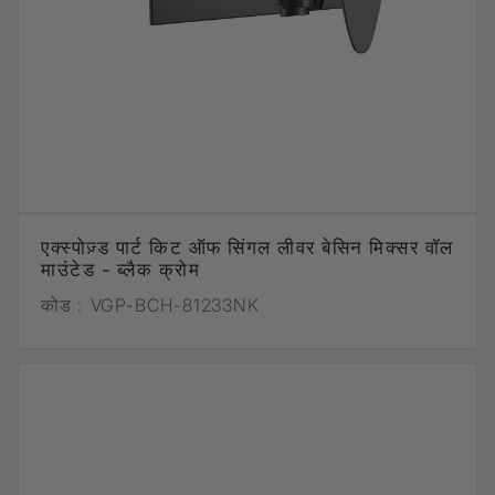
एक्स्पोज़्ड पार्ट किट ऑफ सिंगल लीवर बेसिन मिक्सर वॉल
माउंटेड - ब्लैक क्रोम
कोड :
VGP-BCH-81233NK