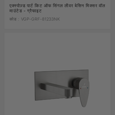
एक्स्पोज़्ड पार्ट किट ऑफ सिंगल लीवर बेसिन मिक्सर वॉल
माउंटेड - ग्रैफाइट
कोड :
VGP-GRF-81233NK