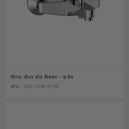
सिंगल लीवर वॉल मिक्सर - क्रोम
कोड :
VGP-CHR-81119