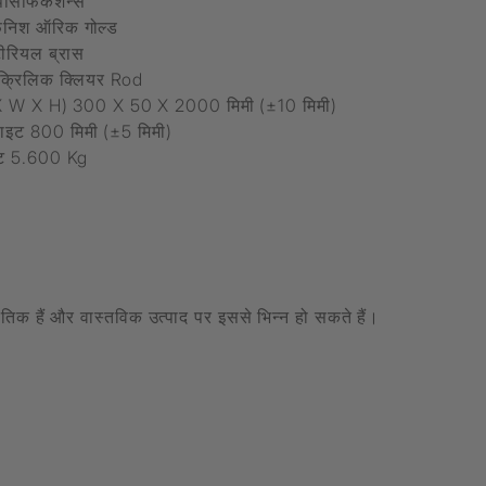
्पेसिफिकेशन्स
फिनिश ऑरिक गोल्ड
टीरियल ब्रास
एक्रिलिक क्लियर Rod
 X W X H) 300 X 50 X 2000 मिमी (±10 मिमी)
ाइट 800 मिमी (±5 मिमी)
वेट 5.600 Kg
केतिक हैं और वास्तविक उत्पाद पर इससे भिन्न हो सकते हैं।