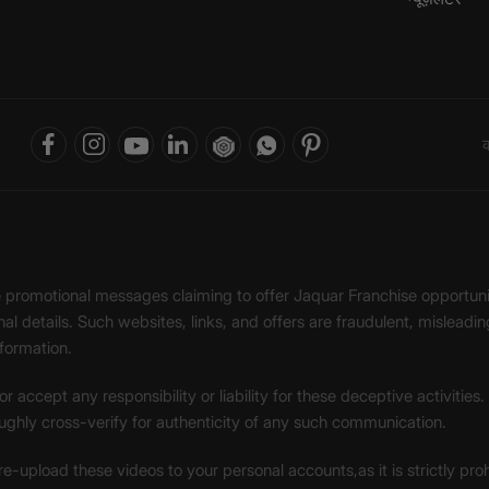
क
ke promotional messages claiming to offer Jaquar Franchise opport
onal details. Such websites, links, and offers are fraudulent, misle
nformation.
accept any responsibility or liability for these deceptive activities
ughly cross-verify for authenticity of any such communication.
 re-upload these videos to your personal accounts,as it is strictly pr