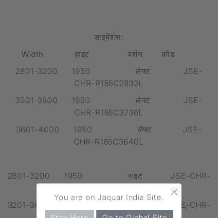
डाइमेंशंस:
Width हाइट वर्शन कोड
2801-3200 1950 लेफ्ट JSE-
CHR-R185C2832L
3201-3600 1950 लेफ्ट JSE-
CHR-R185C3236L
3601-4000 1950 लेफ्ट JSE-
CHR-R185C3640L
2801-3200 1950 राइट JSE-CHR-
×
R185C2832R
You are on Jaquar India Site.
3201-3600 1950 राइट JSE-CHR-
R185C3236R
Stay Here
Go to Global Site