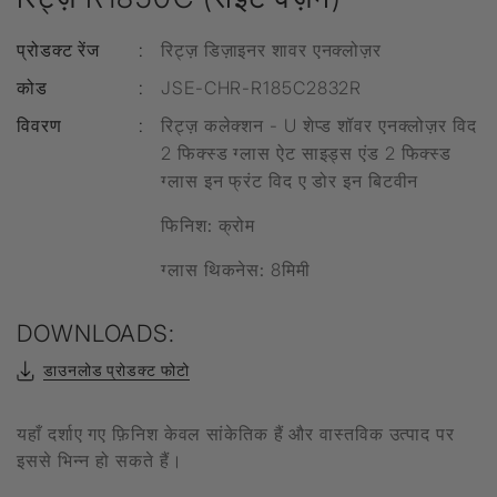
प्रोडक्ट रेंज
:
रिट्ज़ डिज़ाइनर शावर एनक्लोज़र
कोड
:
JSE-CHR-R185C2832R
विवरण
:
रिट्ज़ कलेक्शन - U शेप्ड शॉवर एनक्लोज़र विद
2 फिक्स्ड ग्लास ऐट साइड्स एंड 2 फिक्स्ड
ग्लास इन फ्रंट विद ए डोर इन बिटवीन
फिनिश:
क्रोम
ग्लास थिकनेस:
8मिमी
DOWNLOADS:
डाउनलोड प्रोडक्ट फोटो
यहाँ दर्शाए गए फ़िनिश केवल सांकेतिक हैं और वास्तविक उत्पाद पर
इससे भिन्न हो सकते हैं।