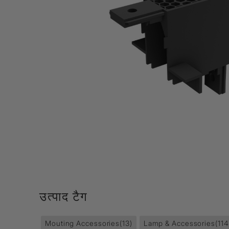
Lamp & Accessories
Mounting Accessories
Lamp
LED Driver
LED Strip Ligh
स्विच
कार्बोनिक
क्रिस्टल
सॉकेट
Marbello
Automation
Residential
उत्पाद टैग
Mouting Accessories
(13)
Lamp & Accessories
(114