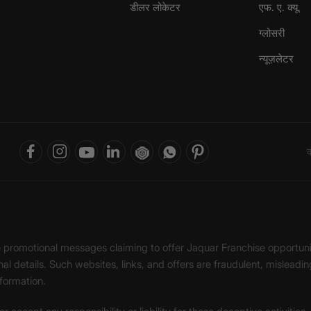
डीलर लोकेटर
एफ. ए. क्यू.
ग्लोसरी
न्यूज़लेटर
क
ke promotional messages claiming to offer Jaquar Franchise opport
onal details. Such websites, links, and offers are fraudulent, misle
nformation.