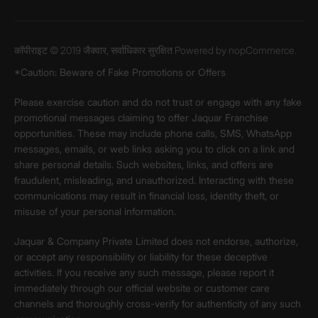
कॉपीराइट © 2019 जैक्वार, सर्वाधिकार सुरक्षित Powered by
nopCommerce.
*Caution: Beware of Fake Promotions or Offers
Please exercise caution and do not trust or engage with any fake
promotional messages claiming to offer Jaquar Franchise
opportunities. These may include phone calls, SMS, WhatsApp
messages, emails, or web links asking you to click on a link and
share personal details. Such websites, links, and offers are
fraudulent, misleading, and unauthorized. Interacting with these
communications may result in financial loss, identity theft, or
misuse of your personal information.
Jaquar & Company Private Limited does not endorse, authorize,
or accept any responsibility or liability for these deceptive
activities. If you receive any such message, please report it
immediately through our official website or customer care
channels and thoroughly cross-verify for authenticity of any such