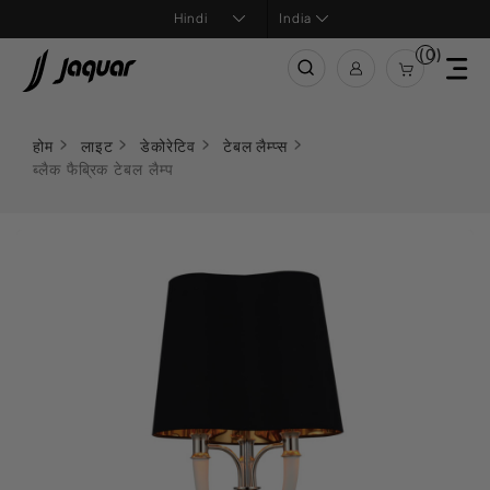
India
(0)
होम
लाइट
डेकोरेटिव
टेबल लैम्प्स
ब्लैक फैब्रिक टेबल लैम्प