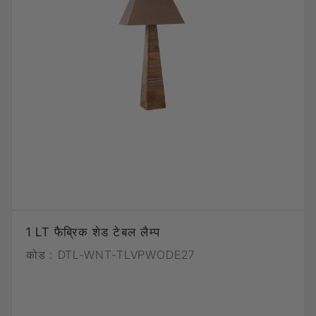
1 LT फैब्रिक शेड टेबल लैम्प
कोड :
DTL-WNT-TLVPWODE27