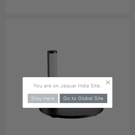
×
You are on Jaquar India Site.
Stay Here
Go to Global Site