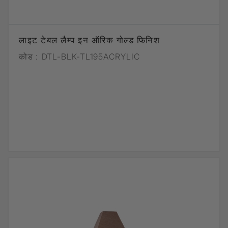
लाइट टेबल लैम्प इन ऑरिक गोल्ड फिनिश
कोड :
DTL-BLK-TL195ACRYLIC