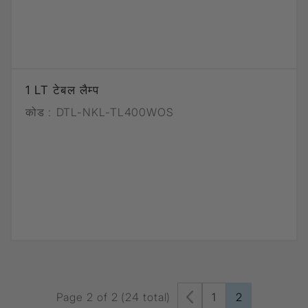
1 LT टेबल लैम्प
कोड :
DTL-NKL-TL400WOS
Page 2 of 2 (24 total)
1
2