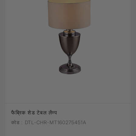
फैब्रिक शेड टेबल लैम्प
कोड :
DTL-CHR-MT160275451A