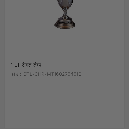
1 LT टेबल लैम्प
कोड :
DTL-CHR-MT160275451B