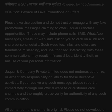
कॉपीराइट © 2019 जैक्वार, सर्वाधिकार सुरक्षित Powered by
nopCommerce.
*Caution: Beware of Fake Promotions or Offers
Please exercise caution and do not trust or engage with any fake
promotional messages claiming to offer Jaquar Franchise
opportunities. These may include phone calls, SMS, WhatsApp
messages, emails, or web links asking you to click on a link and
share personal details. Such websites, links, and offers are
fraudulent, misleading, and unauthorized. Interacting with these
communications may result in financial loss, identity theft, or
misuse of your personal information.
Jaquar & Company Private Limited does not endorse, authorize,
or accept any responsibility or liability for these deceptive
activities. If you receive any such message, please report it
immediately through our official website or customer care
channels and thoroughly cross-verify for authenticity of any such
communication.
All content on this channel is original. Please do not download or