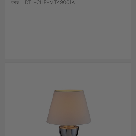
कोड :
DTL-CHR-MT49061A