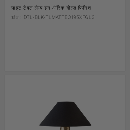
लाइट टेबल लैम्प इन ऑरिक गोल्ड फिनिश
कोड :
DTL-BLK-TLMATTEO195XFGLS