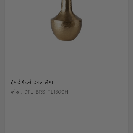
हैमर्ड पैटर्न टेबल लैम्प
कोड :
DTL-BRS-TL1300H