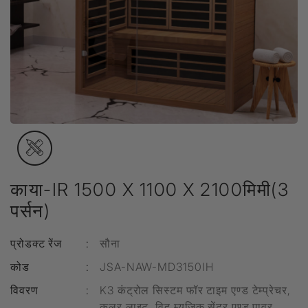
काया-IR 1500 X 1100 X 2100मिमी(3
पर्सन)
प्रोडक्ट रेंज
:
सौना
कोड
:
JSA-NAW-MD3150IH
विवरण
:
K3 कंट्रोल सिस्टम फॉर टाइम एण्ड टेम्प्रेचर,
कलर लाइट, विद म्यूज़िक सेंटर एण्ड पावर