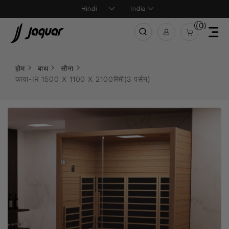
India
(0)
होम
बाथ
सौना
काया-IR 1500 X 1100 X 2100मिमी(3 पर्सन)