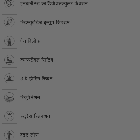
इनक्रीस्ड कार्डियोवैस्क्युलर फंक्शन
स्टिम्युलेटेड इम्यून सिस्टम
पेन रिलीफ
कम्फर्टेबल सिटिंग
3 वे हीटिंग स्किन
रिजुवेनेशन
स्ट्रेस रिडक्शन
वेइट लॉस