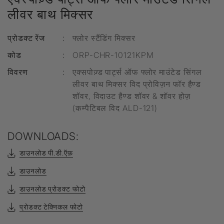
लीवर बाथ मिक्सर
प्रोडक्ट रेंज
:
फ्लोर स्टैंडिंग मिक्सर
कोड
:
ORP-CHR-10121KPM
विवरण
:
एक्सपोज़्ड पार्ट्स ऑफ फ्लोर माउंटेड सिंगल
लीवर बाथ मिक्सर विद प्रोविज़न फॉर हैण्ड
शॉवर, विदाउट हैण्ड शॉवर & शॉवर होज़
(कम्पैटिबल विद ALD-121)
DOWNLOADS:
डाउनलोड पी.डी.ऍफ़
डाउनलोड
डाउनलोड प्रोडक्ट फोटो
प्रोडक्ट टेक्निकल फोटो