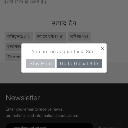
इससे भिन्न हो सकते हैं।
उत्पाद टैग
फॉसेट्स
(2811)
क्वार्टर टर्न
(1119)
आरिआ
(49)
×
एक्वामैक्स थर्मोस्टैटिक मिक्सर्स
(276)
You are on Jaquar India Site.
Thermostatic Shower Mixer
(21)
Stay Here
Go to Global Site
Newsletter
Enter your email to receive news,
promotions, and information about Jaquar.