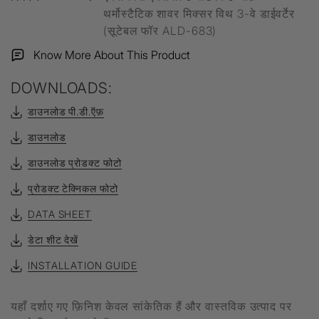
थर्मोस्टैटिक शावर मिक्सर विथ 3-वे डाईवर्टेर
(सूटेबल फॉर ALD-683)
Know More About This Product
DOWNLOADS:
डाउनलोड पी.डी.ऍफ़
डाउनलोड
डाउनलोड प्रोडक्ट फोटो
प्रोडक्ट टेक्निकल फोटो
DATA SHEET
डेटा शीट देखें
INSTALLATION GUIDE
यहाँ दर्शाए गए फ़िनिश केवल सांकेतिक हैं और वास्तविक उत्पाद पर