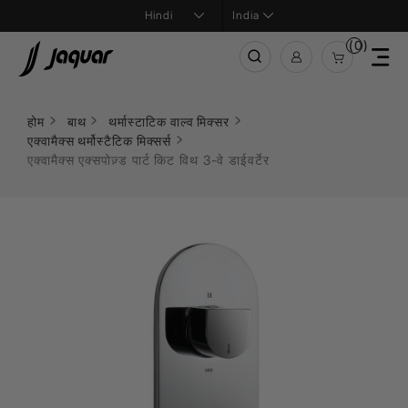
India
(0)
होम
बाथ
थर्मास्टाटिक वाल्व मिक्सर
एक्वामैक्स थर्मोस्टैटिक मिक्सर्स
एक्वामैक्स एक्सपोज़्ड पार्ट किट विथ 3-वे डाईवर्टेर