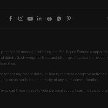
क
ke promotional messages claiming to offer Jaquar Franchise opport
onal details. Such websites, links, and offers are fraudulent, misle
nformation.
accept any responsibility or liability for these deceptive activities
ughly cross-verify for authenticity of any such communication.
 re-upload these videos to your personal accounts,as it is strictly pr