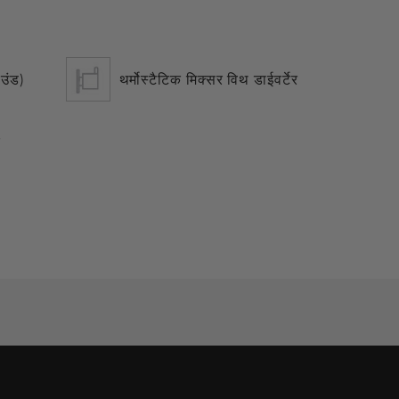
ाउंड)
थर्मोस्टैटिक मिक्सर विथ डाईवर्टेर
र