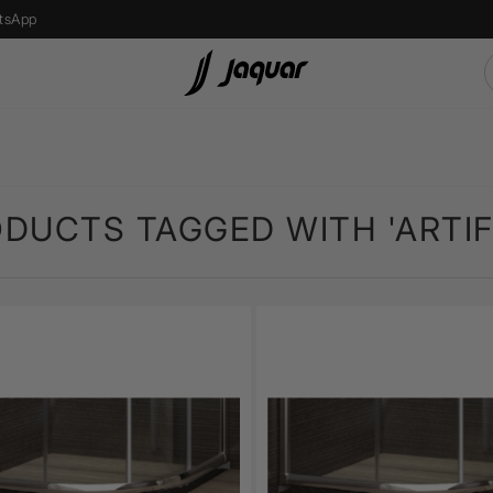
tsApp
s
Recessed Light
एलईडी बल्ब
DUCTS TAGGED WITH 'ARTIF
Street Light
Bollard Light
d
Wall Recessed
फ्लोर लैम्प्स