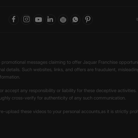
क
ke promotional messages claiming to offer Jaquar Franchise opport
onal details. Such websites, links, and offers are fraudulent, misle
nformation.
accept any responsibility or liability for these deceptive activities
ughly cross-verify for authenticity of any such communication.
 re-upload these videos to your personal accounts,as it is strictly pr